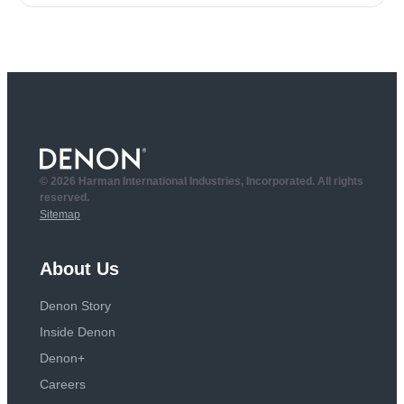
© 2026 Harman International Industries, Incorporated. All rights
reserved.
Sitemap
About Us
Denon Story
Inside Denon
Denon+
Careers